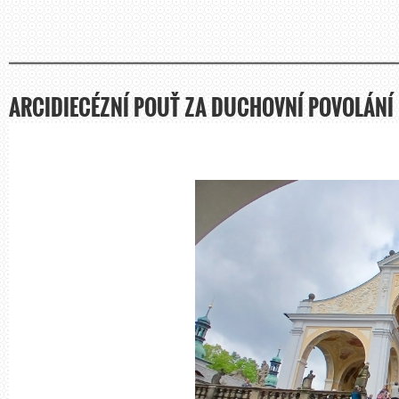
ARCIDIECÉZNÍ POUŤ ZA DUCHOVNÍ POVOLÁNÍ