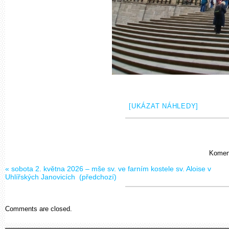
[UKÁZAT NÁHLEDY]
Koment
«
sobota 2. května 2026 – mše sv. ve farním kostele sv. Aloise v
Uhlířských Janovicích
(předchozí)
Comments are closed.