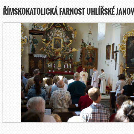
ŘÍMSKOKATOLICKÁ FARNOST UHLÍŘSKÉ JANOV