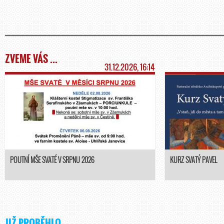
ZVEME VÁS ...
31.12.2026, 16:14
POUTNÍ MŠE SVATÉ V SRPNU 2026
KURZ SVATÝ PAVEL
JIŽ PROBĚHLO ...