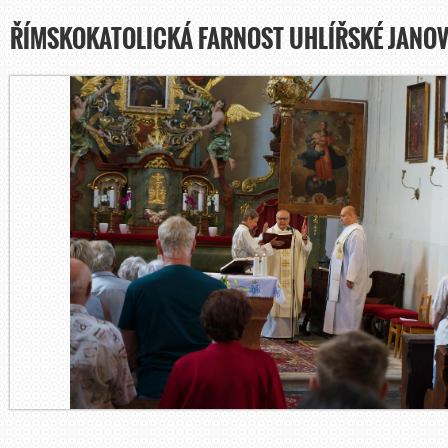
ŘÍMSKOKATOLICKÁ FARNOST UHLÍŘSKÉ JANOV