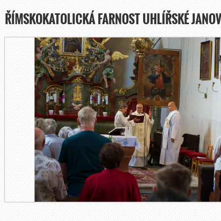
ŘÍMSKOKATOLICKÁ FARNOST UHLÍŘSKÉ JANOV