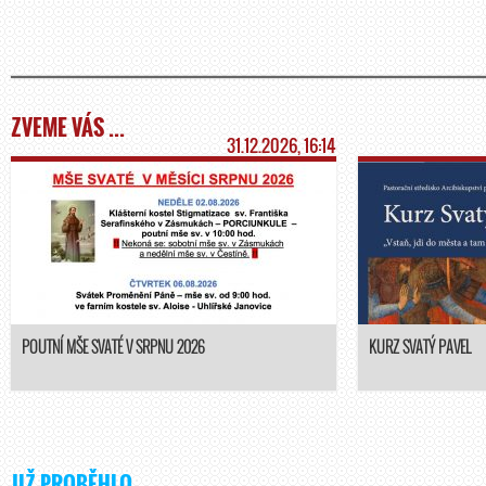
ZVEME VÁS ...
31.12.2026, 16:14
POUTNÍ MŠE SVATÉ V SRPNU 2026
KURZ SVATÝ PAVEL
JIŽ PROBĚHLO ...