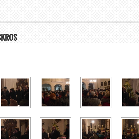
SKROS