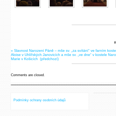
K
«
Slavnost Narození Páně – mše sv. „za svítání“ ve farním koste
Aloise v Uhlířských Janovicích a mše sv. „ve dne“ v kostele Naro
Marie v Košicích
(předchozí)
Comments are closed.
Podmínky ochrany osobních údajů