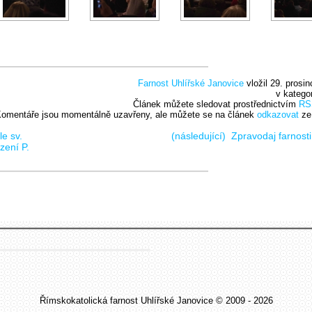
Farnost Uhlířské Janovice
vložil 29. prosi
v katego
Článek můžete sledovat prostřednictvím
RS
omentáře jsou momentálně uzavřeny, ale můžete se na článek
odkazovat
ze
le sv.
(následující)
Zpravodaj farnost
zení P.
Římskokatolická farnost Uhlířské Janovice © 2009 - 2026