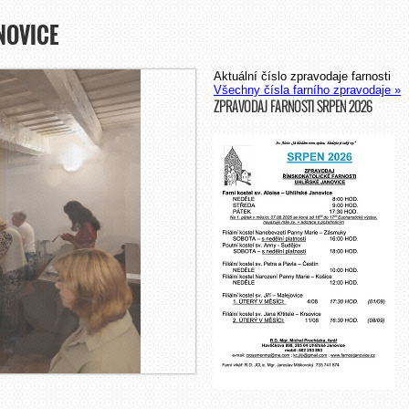
NOVICE
Aktuální číslo zpravodaje farnosti
Všechny čísla farního zpravodaje »
ZPRAVODAJ FARNOSTI SRPEN 2026