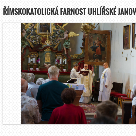
ŘÍMSKOKATOLICKÁ FARNOST UHLÍŘSKÉ JANOV