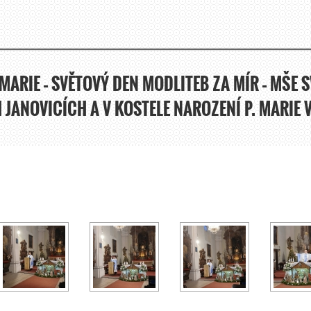
 MARIE – SVĚTOVÝ DEN MODLITEB ZA MÍR – MŠE S
 JANOVICÍCH A V KOSTELE NAROZENÍ P. MARIE 