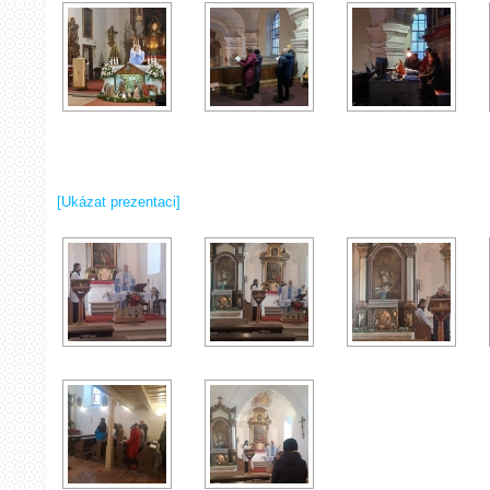
[Ukázat prezentaci]