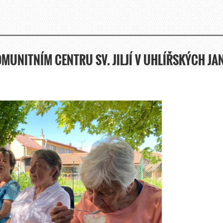
OMUNITNÍM CENTRU SV. JILJÍ V UHLÍŘSKÝCH J