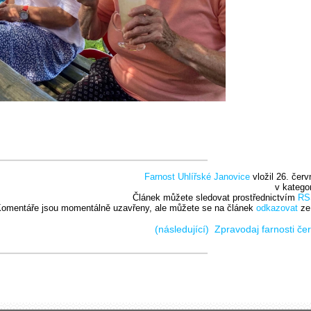
Farnost Uhlířské Janovice
vložil 26. červ
v katego
Článek můžete sledovat prostřednictvím
RS
omentáře jsou momentálně uzavřeny, ale můžete se na článek
odkazovat
ze
(následující)
Zpravodaj farnosti č