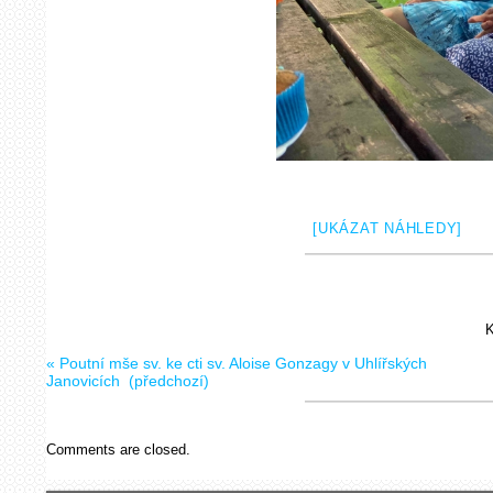
[UKÁZAT NÁHLEDY]
K
«
Poutní mše sv. ke cti sv. Aloise Gonzagy v Uhlířských
Janovicích
(předchozí)
Comments are closed.