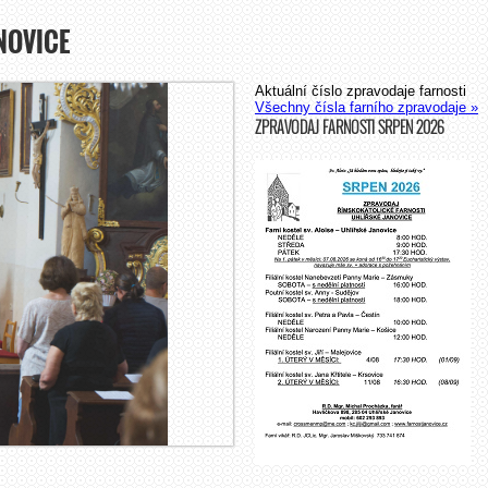
NOVICE
Aktuální číslo zpravodaje farnosti
Všechny čísla farního zpravodaje »
ZPRAVODAJ FARNOSTI SRPEN 2026