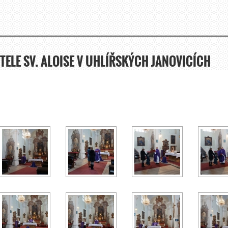
STELE SV. ALOISE V UHLÍŘSKÝCH JANOVICÍCH