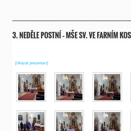
3. NEDĚLE POSTNÍ – MŠE SV. VE FARNÍM KO
[Ukázat prezentaci]