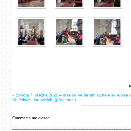
K
«
Sobota 7. března 2026 – mše sv. ve farním kostele sv. Aloise 
Uhlířských Janovicích
(předchozí)
Comments are closed.