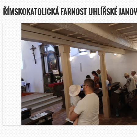
ŘÍMSKOKATOLICKÁ FARNOST UHLÍŘSKÉ JANOV