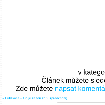
v katego
Článek můžete sled
Zde můžete
napsat komentá
«
Publikace – Co je za tou zdí?
(předchozí)