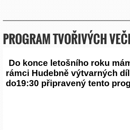
PROGRAM TVOŘIVÝCH VEČER
Do konce letošního roku máme
rámci Hudebně výtvarných díl
do19:30 připravený tento pro