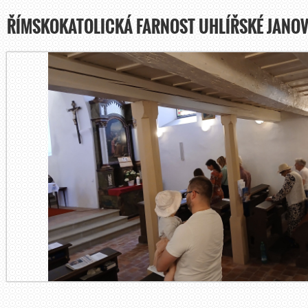
ŘÍMSKOKATOLICKÁ FARNOST UHLÍŘSKÉ JANOV