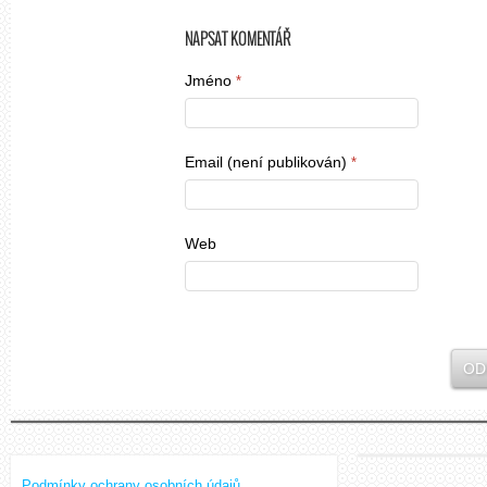
NAPSAT KOMENTÁŘ
Jméno
*
Email (není publikován)
*
Web
Podmínky ochrany osobních údajů