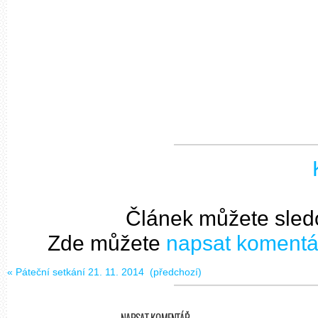
Článek můžete sled
Zde můžete
napsat komentá
«
Páteční setkání 21. 11. 2014
(předchozí)