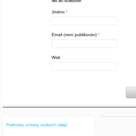
NAPSAT KOMENTÁŘ
Jméno
*
Email (není publikován)
*
Web
Podmínky ochrany osobních údajů