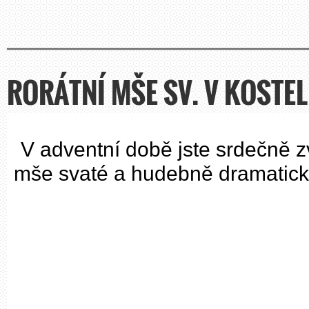
RORÁTNÍ MŠE SV. V KOSTELE
V adventní době jste srdečně zvá
mše svaté a hudebně dramatick