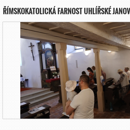
ŘÍMSKOKATOLICKÁ FARNOST UHLÍŘSKÉ JANOV