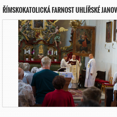
ŘÍMSKOKATOLICKÁ FARNOST UHLÍŘSKÉ JANOV