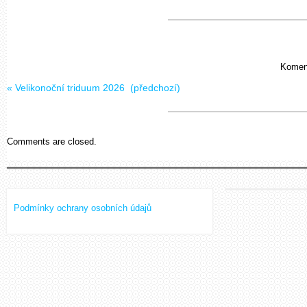
Koment
«
Velikonoční triduum 2026
(předchozí)
Comments are closed.
Podmínky ochrany osobních údajů