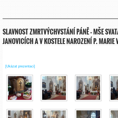
SLAVNOST ZMRTVÝCHVSTÁNÍ PÁNĚ – MŠE SVATÁ
JANOVICÍCH A V KOSTELE NAROZENÍ P. MARIE 
[Ukázat prezentaci]