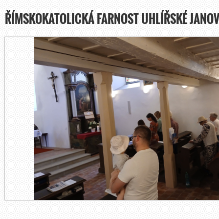
ŘÍMSKOKATOLICKÁ FARNOST UHLÍŘSKÉ JANOV