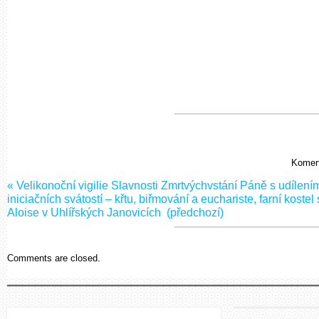
Koment
«
Velikonoční vigilie Slavnosti Zmrtvýchvstání Páně s udílení
iniciačních svátostí – křtu, biřmování a euchariste, farní kostel 
Aloise v Uhlířských Janovicích
(předchozí)
Comments are closed.