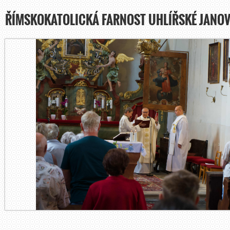
ŘÍMSKOKATOLICKÁ FARNOST UHLÍŘSKÉ JANOV