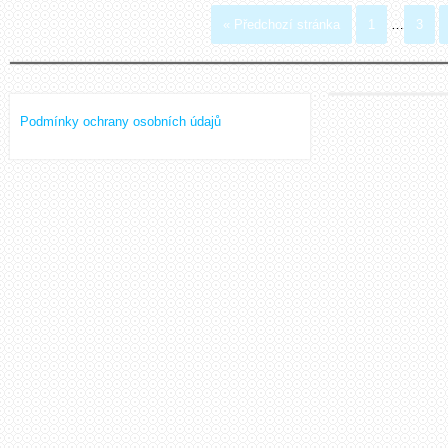
« Předchozí stránka
1
…
3
Podmínky ochrany osobních údajů