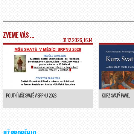
ZVEME VÁS ...
31.12.2026, 16:14
POUTNÍ MŠE SVATÉ V SRPNU 2026
KURZ SVATÝ PAVEL
JIŽ PROBĚHLO ...