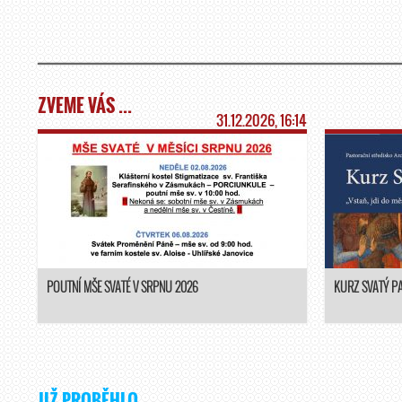
ZVEME VÁS ...
31.12.2026, 16:14
POUTNÍ MŠE SVATÉ V SRPNU 2026
KURZ SVATÝ P
JIŽ PROBĚHLO ...