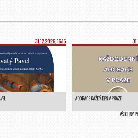
31.12.2026, 16:15
31
AVEL
ADORACE KAŽDÝ DEN V PRAZE
VŠECHNY P