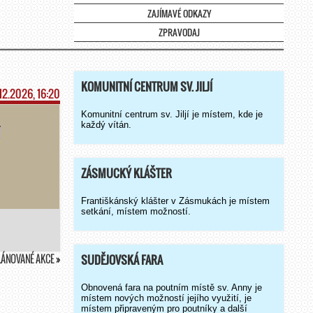
ZAJÍMAVÉ ODKAZY
ZPRAVODAJ
KOMUNITNÍ CENTRUM SV. JILJÍ
.12.2026, 16:20
Komunitní centrum sv. Jiljí je místem, kde je
každý vítán.
ZÁSMUCKÝ KLÁŠTER
Františkánský klášter v Zásmukách je místem
setkání, místem možností.
LÁNOVANÉ AKCE »
SUDĚJOVSKÁ FARA
Obnovená fara na poutním místě sv. Anny je
místem nových možností jejího využití, je
místem připraveným pro poutníky a další