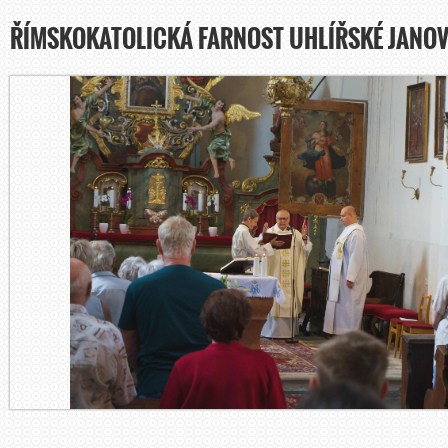
ŘÍMSKOKATOLICKÁ FARNOST UHLÍŘSKÉ JANOV