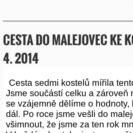
CESTA DO MALEJOVEC KE KO
4. 2014
Cesta sedmi kostelů mířila tento
Jsme součástí celku a zároveň
se vzájemně dělíme o hodnoty, 
dál. Po roce jsme vešli do malej
všimnout, že jsme za ten rok mnoh