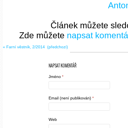
Anto
Článek můžete sled
Zde můžete
napsat komentá
«
Farní věstník, 2/2014
(předchozí)
NAPSAT KOMENTÁŘ
Jméno
*
Email (není publikován)
*
Web