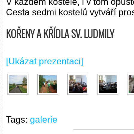
V každém kostele, i v tom opuš
Cesta sedmi kostelů vytváří pro
KOŘENY A KŘÍDLA SV. LUDMILY
[Ukázat prezentaci]
Tags:
galerie