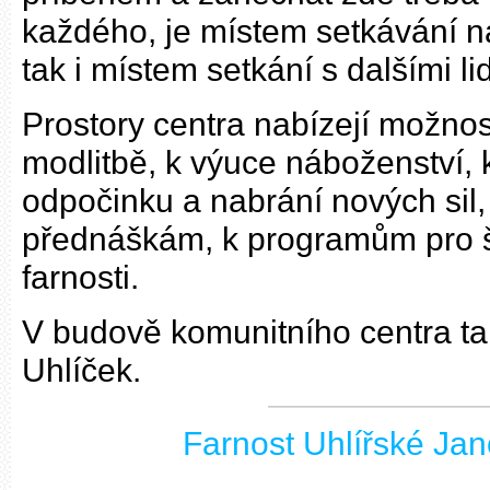
každého, je místem setkávání n
tak i místem setkání s dalšími li
Prostory centra nabízejí možnos
modlitbě, k výuce náboženství, 
odpočinku a nabrání nových sil
přednáškám, k programům pro šk
farnosti.
V budově komunitního centra ta
Uhlíček.
Farnost Uhlířské Jan