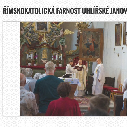
ŘÍMSKOKATOLICKÁ FARNOST UHLÍŘSKÉ JANOV