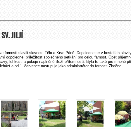
V. JILJÍ
ve farnosti slavili slavnost Těla a Krve Páně. Dopoledne se v kostelích slavi
rní odpoledne, příležitost společného setkání pro celou farnost. Opět příjemn
vy, lehkosti a pokoje naplněné Boží přítomností. Byla to také pro mnohé pří
odchází a od 1. července nastupuje jako administrátor do farnosti Zbečno.