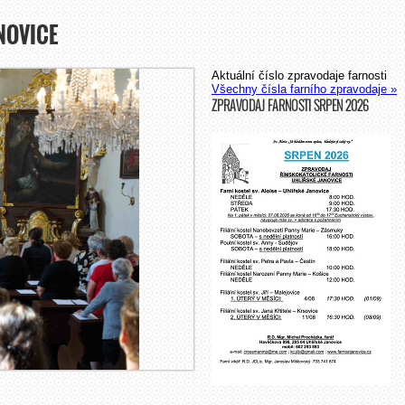
NOVICE
Aktuální číslo zpravodaje farnosti
Všechny čísla farního zpravodaje »
ZPRAVODAJ FARNOSTI SRPEN 2026