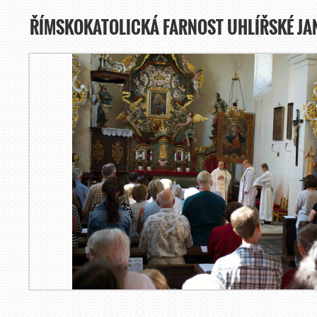
ŘÍMSKOKATOLICKÁ FARNOST UHLÍŘSKÉ JA