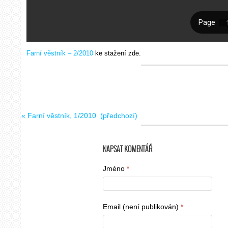
Farní věstník – 2/2010
ke stažení zde.
«
Farní věstník, 1/2010
(předchozí)
NAPSAT KOMENTÁŘ
Jméno
*
Email (není publikován)
*