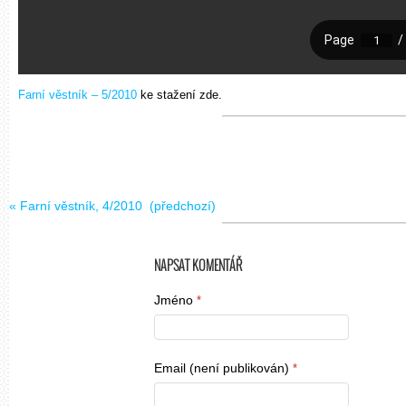
Farní věstník – 5/2010
ke stažení zde.
«
Farní věstník, 4/2010
(předchozí)
NAPSAT KOMENTÁŘ
Jméno
*
Email (není publikován)
*