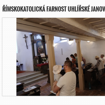
ŘÍMSKOKATOLICKÁ FARNOST UHLÍŘSKÉ JANOV