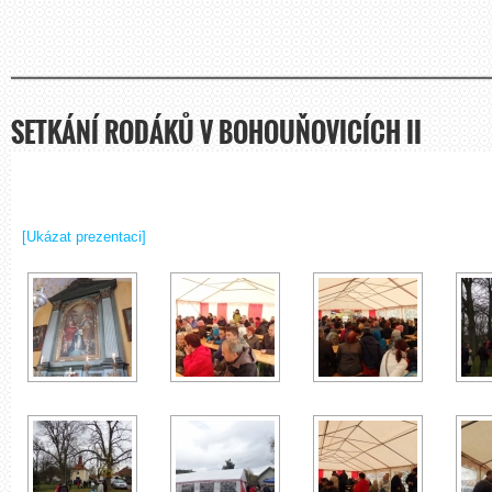
SETKÁNÍ RODÁKŮ V BOHOUŇOVICÍCH II
[Ukázat prezentaci]