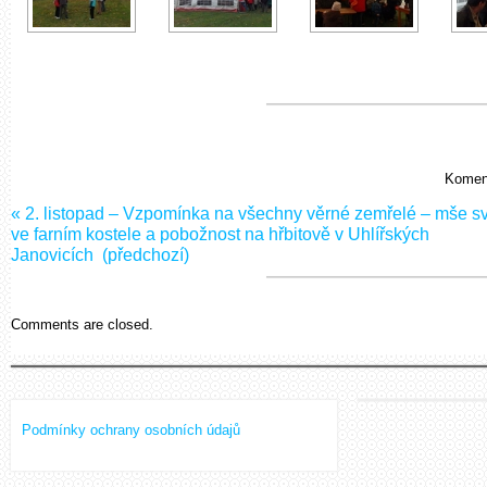
Koment
«
2. listopad – Vzpomínka na všechny věrné zemřelé – mše sv
ve farním kostele a pobožnost na hřbitově v Uhlířských
Janovicích
(předchozí)
Comments are closed.
Podmínky ochrany osobních údajů