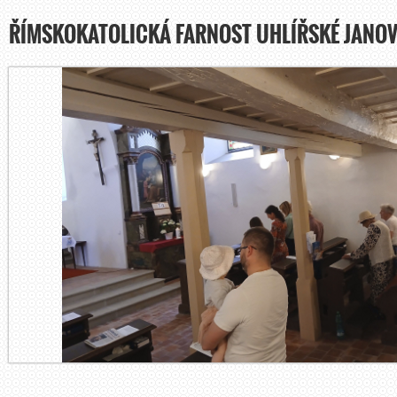
ŘÍMSKOKATOLICKÁ FARNOST UHLÍŘSKÉ JANOV