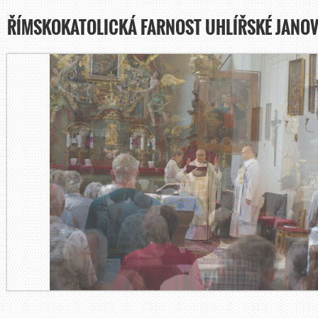
ŘÍMSKOKATOLICKÁ FARNOST UHLÍŘSKÉ JANOV