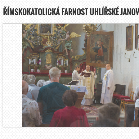
ŘÍMSKOKATOLICKÁ FARNOST UHLÍŘSKÉ JANOV