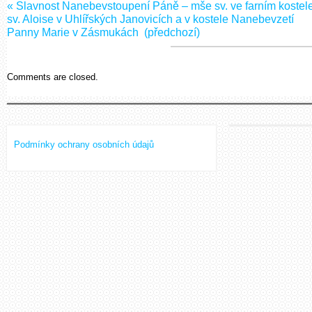
«
Slavnost Nanebevstoupení Páně – mše sv. ve farním kostel
sv. Aloise v Uhlířských Janovicích a v kostele Nanebevzetí
Panny Marie v Zásmukách
(předchozí)
Comments are closed.
Podmínky ochrany osobních údajů