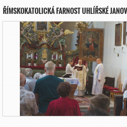
ŘÍMSKOKATOLICKÁ FARNOST UHLÍŘSKÉ JANOV