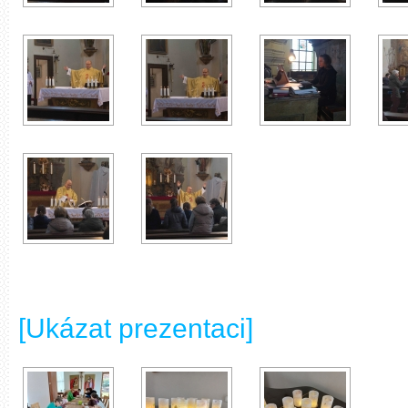
[Ukázat prezentaci]