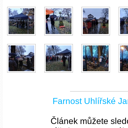
Farnost Uhlířské J
Článek můžete sled