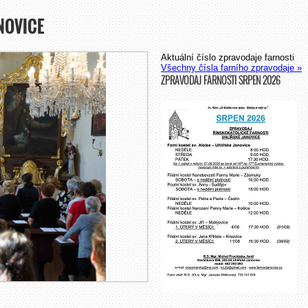
NOVICE
Aktuální číslo zpravodaje farnosti
Všechny čísla farního zpravodaje »
ZPRAVODAJ FARNOSTI SRPEN 2026