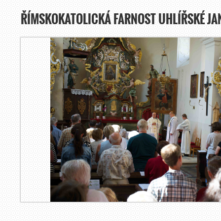
ŘÍMSKOKATOLICKÁ FARNOST UHLÍŘSKÉ JA