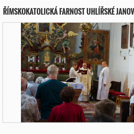
ŘÍMSKOKATOLICKÁ FARNOST UHLÍŘSKÉ JANOV