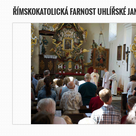
ŘÍMSKOKATOLICKÁ FARNOST UHLÍŘSKÉ JA