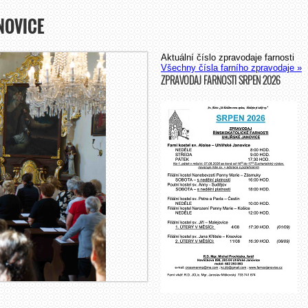
NOVICE
Aktuální číslo zpravodaje farnosti
Všechny čísla farního zpravodaje »
ZPRAVODAJ FARNOSTI SRPEN 2026