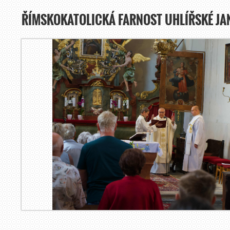
ŘÍMSKOKATOLICKÁ FARNOST UHLÍŘSKÉ JA